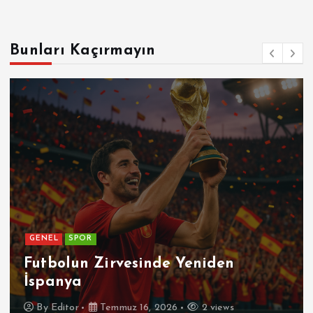
Bunları Kaçırmayın
GENEL
Patetik Nedir ?
By
Editor
Temmuz 7, 2026
4 views