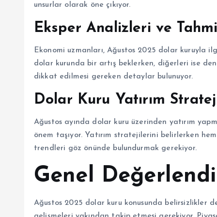
unsurlar olarak öne çıkıyor.
Eksper Analizleri ve Tahmi
Ekonomi uzmanları, Ağustos 2025 dolar kuruyla ilgil
dolar kurunda bir artış beklerken, diğerleri ise den
dikkat edilmesi gereken detaylar bulunuyor.
Dolar Kuru Yatırım Strateji
Ağustos ayında dolar kuru üzerinden yatırım yapmay
önem taşıyor. Yatırım stratejilerini belirlerken 
trendleri göz önünde bulundurmak gerekiyor.
Genel Değerlend
Ağustos 2025 dolar kuru konusunda belirsizlikler d
gelişmeleri yakından takip etmesi gerekiyor. Piy