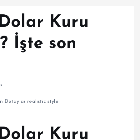
Dolar Kuru
? İşte son
s
Dolar Kuru