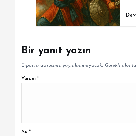
Dev
Bir yanıt yazın
E-posta adresiniz yayınlanmayacak.
Gerekli alanl
Yorum
*
Ad
*