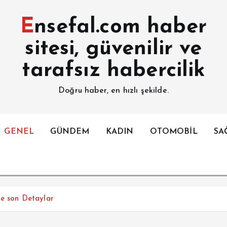
Ensefal.com haber
sitesi, güvenilir ve
tarafsız habercilik
Doğru haber, en hızlı şekilde.
GENEL
GÜNDEM
KADIN
OTOMOBİL
SA
te son Detaylar