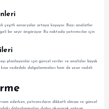
nleri
i çeşitli senaryolar ortaya koyuyor. Bazı analistler
geli bir seyir öngörüyor. Bu noktada yatırımcılar için
leri
ı planlayanlar için güncel veriler ve analizler büyük
hem kısa vadedeki dalgalanmaları hem de uzun vadeli
irme
evam ederken, yatırımcıların dikkatli olması ve güncel
asadaki dalgalanmaları doğru okuyarak yatırım