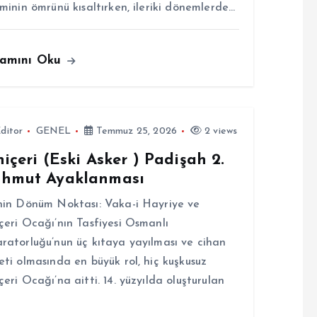
eminin ömrünü kısaltırken, ileriki dönemlerde…
amını Oku
ditor
GENEL
Temmuz 25, 2026
2 views
içeri (Eski Asker ) Padişah 2.
hmut Ayaklanması
hin Dönüm Noktası: Vaka-i Hayriye ve
çeri Ocağı’nın Tasfiyesi Osmanlı
ratorluğu’nun üç kıtaya yayılması ve cihan
eti olmasında en büyük rol, hiç kuşkusuz
çeri Ocağı’na aitti. 14. yüzyılda oluşturulan