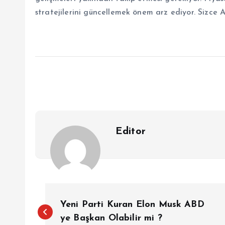
stratejilerini güncellemek önem arz ediyor. Sizce 
Editor
Y
Yeni Parti Kuran Elon Musk ABD
a
ye Başkan Olabilir mi ?