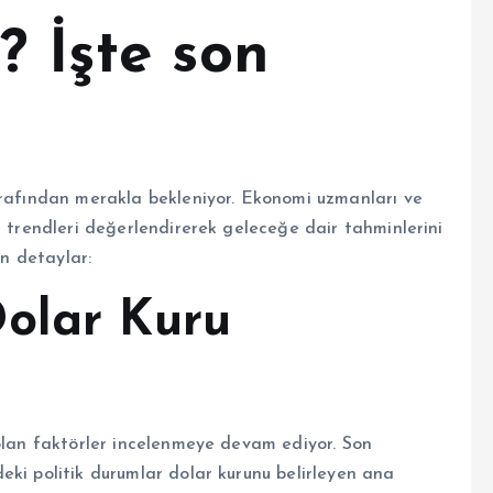
? İşte son
arafından merakla bekleniyor. Ekonomi uzmanları ve
e trendleri değerlendirerek geleceğe dair tahminlerini
on detaylar:
olar Kuru
 olan faktörler incelenmeye devam ediyor. Son
eki politik durumlar dolar kurunu belirleyen ana