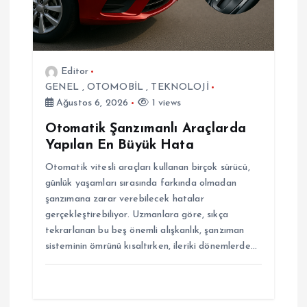
i
Editor
GENEL
,
OTOMOBİL
,
TEKNOLOJİ
Ağustos 6, 2026
1 views
Otomatik Şanzımanlı Araçlarda
Yapılan En Büyük Hata
Otomatik vitesli araçları kullanan birçok sürücü,
günlük yaşamları sırasında farkında olmadan
şanzımana zarar verebilecek hatalar
gerçekleştirebiliyor. Uzmanlara göre, sıkça
tekrarlanan bu beş önemli alışkanlık, şanzıman
sisteminin ömrünü kısaltırken, ileriki dönemlerde…