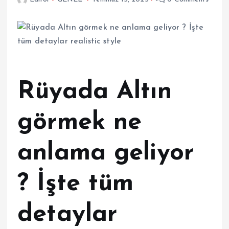
Rüyada Altın
görmek ne
anlama geliyor
? İşte tüm
detaylar