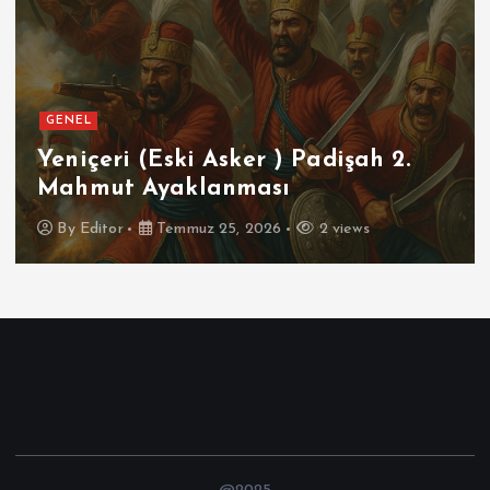
GENEL
Yeniçeri (Eski Asker ) Padişah 2.
Mahmut Ayaklanması
By
Editor
Temmuz 25, 2026
2 views