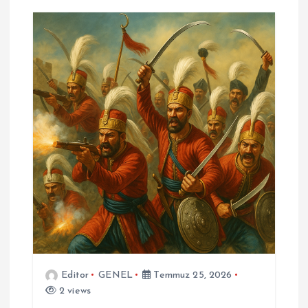
Editor
GENEL
Temmuz 25, 2026
2 views