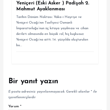
Yeniçeri (Eski Asker ) Padişah 2.
Mahmut Ayaklanması
Tarihin Dönüm Noktası: Vaka-i Hayriye ve
Yeniçeri Ocağı’nın Tasfiyesi Osmanlı
İmparatorluğu’nun üç kıtaya yayılması ve cihan
devleti olmasında en büyük rol, hiç kuşkusuz
Yeniçeri Ocağı’na aitti. 14. yüzyılda oluşturulan
bu…
Bir yanıt yazın
E-posta adresiniz yayınlanmayacak.
Gerekli alanlar
*
ile
işaretlenmişlerdir
Yorum
*