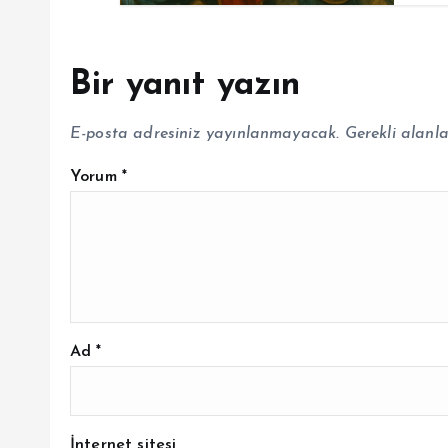
Bir yanıt yazın
E-posta adresiniz yayınlanmayacak.
Gerekli alanl
Yorum
*
Ad
*
İnternet sitesi