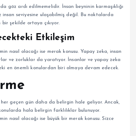
 da göz ardı edilmemelidir. İnsan beyninin karmaşıklığı
insan seviyesine ulaşabilmiş değil. Bu noktalarda
 bir şekilde ortaya çıkıyor.
cekteki Etkileşim
min nasıl olacağı ise merak konusu. Yapay zeka, insan
tlar ve zorluklar da yaratıyor. İnsanlar ve yapay zeka
kteki en önemli konulardan biri olmaya devam edecek.
irme
 her geçen gün daha da belirgin hale geliyor. Ancak,
onularda hala belirgin farklılıklar bulunuyor.
min nasıl olacağı ise büyük bir merak konusu. Sizce