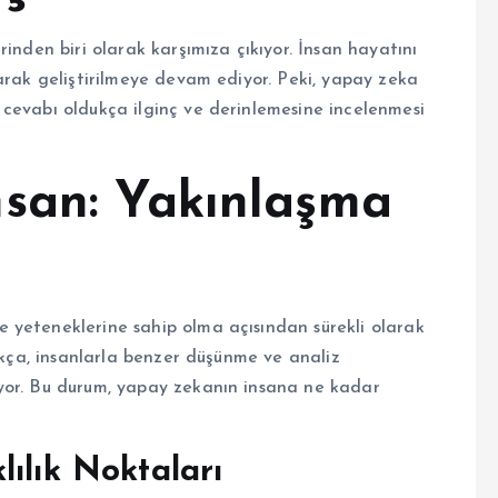
inden biri olarak karşımıza çıkıyor. İnsan hayatını
arak geliştirilmeye devam ediyor. Peki, yapay zeka
cevabı oldukça ilginç ve derinlemesine incelenmesi
san: Yakınlaşma
 yeteneklerine sahip olma açısından sürekli olarak
tıkça, insanlarla benzer düşünme ve analiz
yor. Bu durum, yapay zekanın insana ne kadar
ılık Noktaları