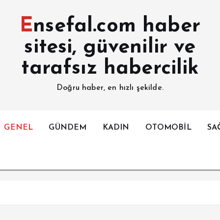
Ensefal.com haber
sitesi, güvenilir ve
tarafsız habercilik
Doğru haber, en hızlı şekilde.
GENEL
GÜNDEM
KADIN
OTOMOBİL
SA