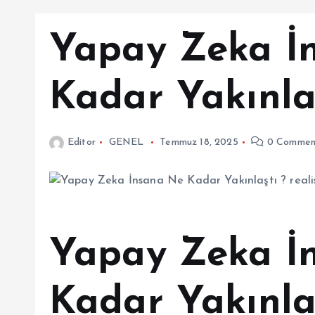
Yapay Zeka İ
Kadar Yakınlaş
Editor
GENEL
Temmuz 18, 2025
0 Commen
Yapay Zeka İ
Kadar Yakınla