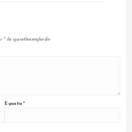
ar
*
ile işaretlenmişlerdir
E-posta
*