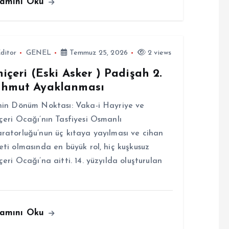
amını Oku
ditor
GENEL
Temmuz 25, 2026
2 views
içeri (Eski Asker ) Padişah 2.
hmut Ayaklanması
hin Dönüm Noktası: Vaka-i Hayriye ve
çeri Ocağı’nın Tasfiyesi Osmanlı
ratorluğu’nun üç kıtaya yayılması ve cihan
eti olmasında en büyük rol, hiç kuşkusuz
çeri Ocağı’na aitti. 14. yüzyılda oluşturulan
amını Oku