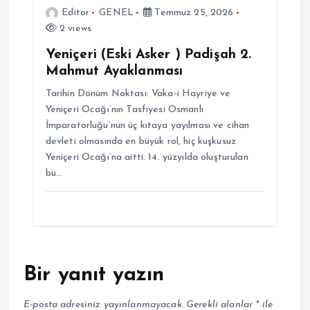
Editor
GENEL
Temmuz 25, 2026
2 views
Yeniçeri (Eski Asker ) Padişah 2.
Mahmut Ayaklanması
Tarihin Dönüm Noktası: Vaka-i Hayriye ve
Yeniçeri Ocağı’nın Tasfiyesi Osmanlı
İmparatorluğu’nun üç kıtaya yayılması ve cihan
devleti olmasında en büyük rol, hiç kuşkusuz
Yeniçeri Ocağı’na aitti. 14. yüzyılda oluşturulan
bu…
Bir yanıt yazın
E-posta adresiniz yayınlanmayacak.
Gerekli alanlar
*
ile