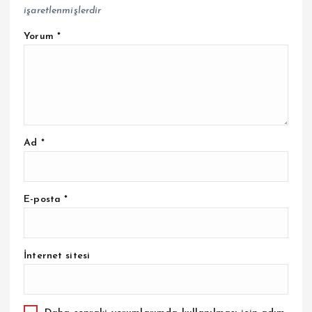
işaretlenmişlerdir
Yorum
*
Ad
*
E-posta
*
İnternet sitesi