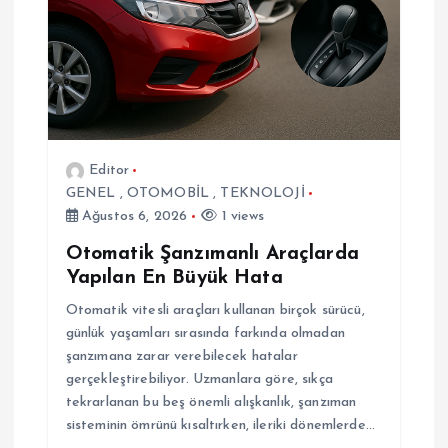
i
Editor
GENEL
,
OTOMOBİL
,
TEKNOLOJİ
Ağustos 6, 2026
1 views
Otomatik Şanzımanlı Araçlarda
Yapılan En Büyük Hata
Otomatik vitesli araçları kullanan birçok sürücü,
günlük yaşamları sırasında farkında olmadan
şanzımana zarar verebilecek hatalar
gerçekleştirebiliyor. Uzmanlara göre, sıkça
tekrarlanan bu beş önemli alışkanlık, şanzıman
sisteminin ömrünü kısaltırken, ileriki dönemlerde…