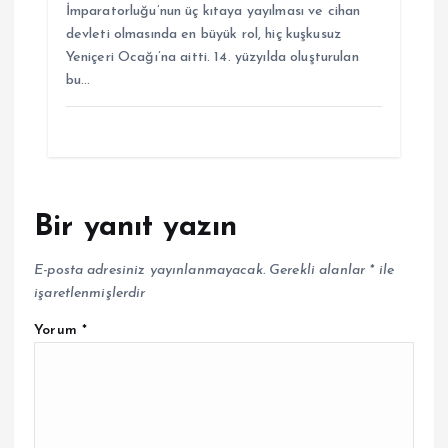
İmparatorluğu’nun üç kıtaya yayılması ve cihan
devleti olmasında en büyük rol, hiç kuşkusuz
Yeniçeri Ocağı’na aitti. 14. yüzyılda oluşturulan
bu…
Bir yanıt yazın
E-posta adresiniz yayınlanmayacak.
Gerekli alanlar
*
ile
işaretlenmişlerdir
Yorum
*