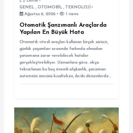
Editor
GENEL
,
OTOMOBİL
,
TEKNOLOJİ
Ağustos 6, 2026
1 views
Otomatik Şanzımanlı Araçlarda
Yapılan En Büyük Hata
Otomatik vitesli araçları kullanan birçok sürücü,
günlük yaşamları sırasında farkında olmadan
şanzımana zarar verebilecek hatalar
gerçekleştirebiliyor. Uzmanlara göre, sıkça
tekrarlanan bu beş önemli alışkanlık, şanzıman
sisteminin ömrünü kısaltırken, ileriki dönemlerde…