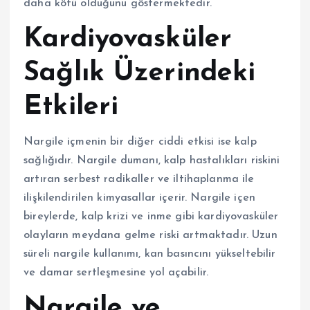
daha kötü olduğunu göstermektedir.
Kardiyovasküler
Sağlık Üzerindeki
Etkileri
Nargile içmenin bir diğer ciddi etkisi ise kalp
sağlığıdır. Nargile dumanı, kalp hastalıkları riskini
artıran serbest radikaller ve iltihaplanma ile
ilişkilendirilen kimyasallar içerir. Nargile içen
bireylerde, kalp krizi ve inme gibi kardiyovasküler
olayların meydana gelme riski artmaktadır. Uzun
süreli nargile kullanımı, kan basıncını yükseltebilir
ve damar sertleşmesine yol açabilir.
Nargile ve