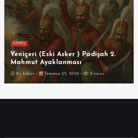
GENEL
Yeniçeri (Eski Asker ) Padişah 2.
Mahmut Ayaklanması
By
Editor
Temmuz 25, 2026
2 views