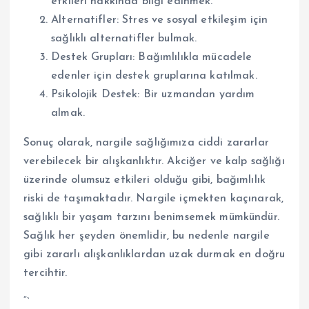
etkileri hakkında bilgi edinmek.
Alternatifler: Stres ve sosyal etkileşim için
sağlıklı alternatifler bulmak.
Destek Grupları: Bağımlılıkla mücadele
edenler için destek gruplarına katılmak.
Psikolojik Destek: Bir uzmandan yardım
almak.
Sonuç olarak, nargile sağlığımıza ciddi zararlar
verebilecek bir alışkanlıktır. Akciğer ve kalp sağlığı
üzerinde olumsuz etkileri olduğu gibi, bağımlılık
riski de taşımaktadır. Nargile içmekten kaçınarak,
sağlıklı bir yaşam tarzını benimsemek mümkündür.
Sağlık her şeyden önemlidir, bu nedenle nargile
gibi zararlı alışkanlıklardan uzak durmak en doğru
tercihtir.
“`