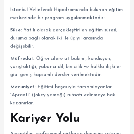
İstanbul Veliefendi Hipodromu’nda bulunan eğitim
merkezinde bir program uygulanmaktadır:
Süre:
Yatılı olarak gerçekleştirilen eğitim süresi,
duruma bağlı olarak iki ile üç yıl arasında
değişebilir.
Müfredat:
Öğrencilere at bakımı, kondisyon,
yarıştaktiği, yabancı dil, binicilik ve halkla ilişkiler
gibi geniş kapsamlı dersler verilmektedir.
Mezuniyet:
Eğitimi başarıyla tamamlayanlar
“Apranti” (jokey yamağı) ruhsatı edinmeye hak
kazanırlar.
Kariyer Yolu
Aprantiler, profesyonel pistlerde deneyim kazanır