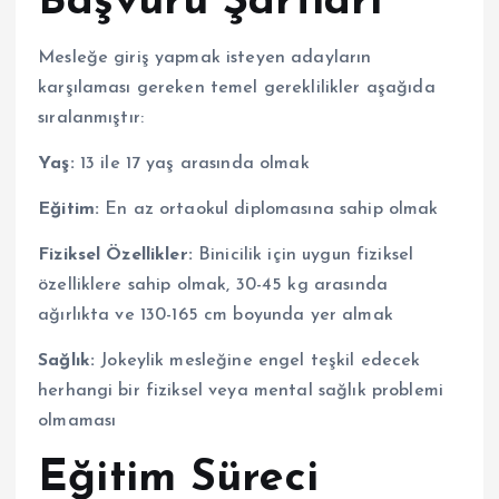
Başvuru Şartları
Mesleğe giriş yapmak isteyen adayların
karşılaması gereken temel gereklilikler aşağıda
sıralanmıştır:
Yaş:
13 ile 17 yaş arasında olmak
Eğitim:
En az ortaokul diplomasına sahip olmak
Fiziksel Özellikler:
Binicilik için uygun fiziksel
özelliklere sahip olmak, 30-45 kg arasında
ağırlıkta ve 130-165 cm boyunda yer almak
Sağlık:
Jokeylik mesleğine engel teşkil edecek
herhangi bir fiziksel veya mental sağlık problemi
olmaması
Eğitim Süreci