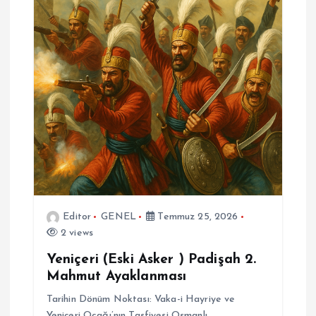
Editor
GENEL
Temmuz 25, 2026
2 views
Yeniçeri (Eski Asker ) Padişah 2.
Mahmut Ayaklanması
Tarihin Dönüm Noktası: Vaka-i Hayriye ve
Yeniçeri Ocağı’nın Tasfiyesi Osmanlı