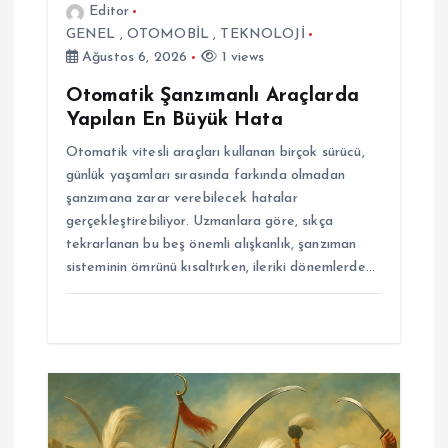
Editor
GENEL
,
OTOMOBİL
,
TEKNOLOJİ
Ağustos 6, 2026
1 views
Otomatik Şanzımanlı Araçlarda
Yapılan En Büyük Hata
Otomatik vitesli araçları kullanan birçok sürücü,
günlük yaşamları sırasında farkında olmadan
şanzımana zarar verebilecek hatalar
gerçekleştirebiliyor. Uzmanlara göre, sıkça
tekrarlanan bu beş önemli alışkanlık, şanzıman
sisteminin ömrünü kısaltırken, ileriki dönemlerde…