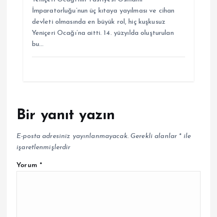
İmparatorluğu’nun üç kıtaya yayılması ve cihan
devleti olmasında en büyük rol, hiç kuşkusuz
Yeniçeri Ocağı’na aitti. 14. yüzyılda oluşturulan
bu…
Bir yanıt yazın
E-posta adresiniz yayınlanmayacak.
Gerekli alanlar
*
ile
işaretlenmişlerdir
Yorum
*