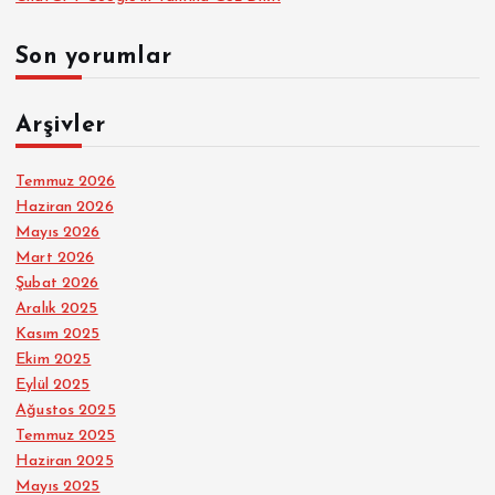
Son yorumlar
Arşivler
Temmuz 2026
Haziran 2026
Mayıs 2026
Mart 2026
Şubat 2026
Aralık 2025
Kasım 2025
Ekim 2025
Eylül 2025
Ağustos 2025
Temmuz 2025
Haziran 2025
Mayıs 2025