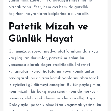
yansıtması, izleyicinin o duyguyu hissetmesine
olanak tanır. Eser, hem acı hem de güzellik
taşırken, hayranların kalplerine dokunabilir.
Patetik Mizah ve
Günlük Hayat
Günümüzde, sosyal medya platformlarında sıkça
karşılaşılan durumlar, patetik mizahın bir
yansıması olarak değerlendirilebilir. İnternet
kullanıcıları, kendi hatalarını veya komik anlarını
paylaşarak bu anların komik yanlarını abartarak
izleyicileri güldürmeyi amaçlar. Bu tür paylaşımlar,
hem mizahi bir bakış açısı sunar hem de herkesin
başına gelebilecek durumlar olma özelliği taşır.
Dolayısıyla, patetik olmaktan kaçınmak yerine, bu