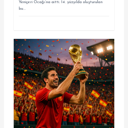
Yeniçeri Ocağı’na aitti. 14. yüzyılda oluşturulan
bu…