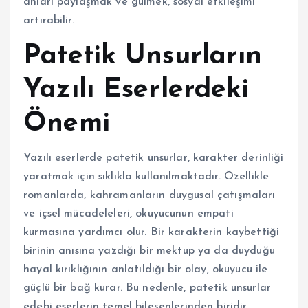
anları paylaşmak ve gülmek, sosyal etkileşimi
artırabilir.
Patetik Unsurların
Yazılı Eserlerdeki
Önemi
Yazılı eserlerde patetik unsurlar, karakter derinliği
yaratmak için sıklıkla kullanılmaktadır. Özellikle
romanlarda, kahramanların duygusal çatışmaları
ve içsel mücadeleleri, okuyucunun empati
kurmasına yardımcı olur. Bir karakterin kaybettiği
birinin anısına yazdığı bir mektup ya da duyduğu
hayal kırıklığının anlatıldığı bir olay, okuyucu ile
güçlü bir bağ kurar. Bu nedenle, patetik unsurlar
edebi eserlerin temel bileşenlerinden biridir.