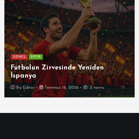
GENEL
SPOR
Futbolun Zirvesinde Yeniden
İspanya
By
Editor
Temmuz 16, 2026
2 views