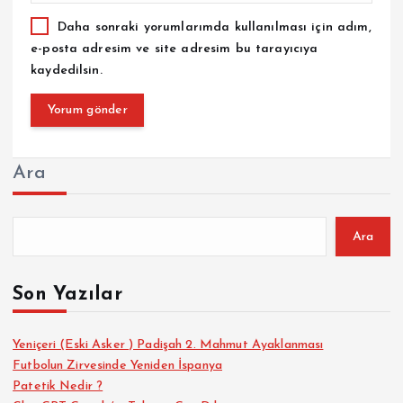
Daha sonraki yorumlarımda kullanılması için adım,
e-posta adresim ve site adresim bu tarayıcıya
kaydedilsin.
Ara
Ara
Son Yazılar
Yeniçeri (Eski Asker ) Padişah 2. Mahmut Ayaklanması
Futbolun Zirvesinde Yeniden İspanya
Patetik Nedir ?