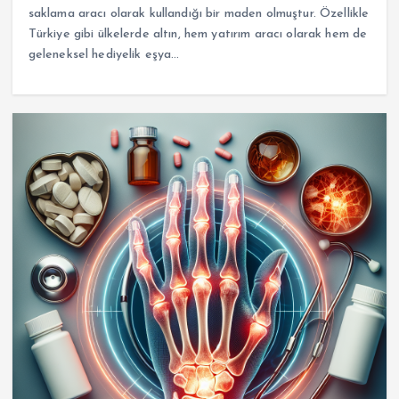
saklama aracı olarak kullandığı bir maden olmuştur. Özellikle
Türkiye gibi ülkelerde altın, hem yatırım aracı olarak hem de
geleneksel hediyelik eşya…