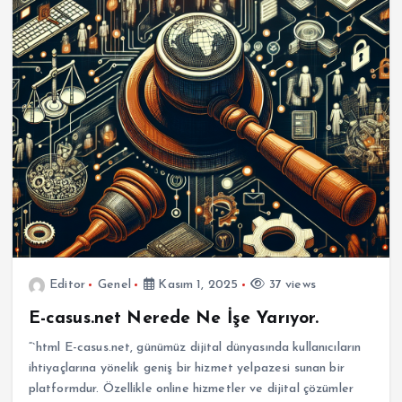
Editor
Genel
Kasım 1, 2025
37 views
E-casus.net Nerede Ne İşe Yarıyor.
“`html E-casus.net, günümüz dijital dünyasında kullanıcıların
ihtiyaçlarına yönelik geniş bir hizmet yelpazesi sunan bir
platformdur. Özellikle online hizmetler ve dijital çözümler