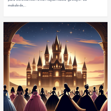
makalede,…