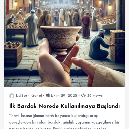
Editor
Genel
Ekim 29, 2025
38 views
İlk Bardak Nerede Kullanılmaya Başlandı
“`html İnsanoğlunun tarih boyunca kullandığı araç-
gereçlerden biri olan bardak, günlük yaşamın vazgeçilmez bir