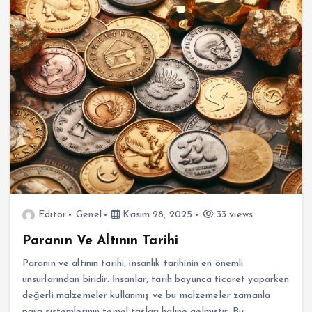
Editor
Genel
Kasım 28, 2025
33 views
Paranın Ve Altının Tarihi
Paranın ve altının tarihi, insanlık tarihinin en önemli
unsurlarından biridir. İnsanlar, tarih boyunca ticaret yaparken
değerli malzemeler kullanmış ve bu malzemeler zamanla
para sistemlerinin temel taşları haline gelmiştir. Bu