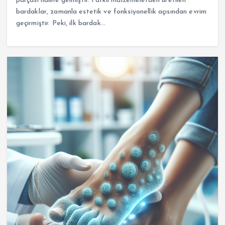
parçası haline gelmiştir. Farklı malzemelerden üretilen
bardaklar, zamanla estetik ve fonksiyonellik açısından evrim
geçirmiştir. Peki, ilk bardak…