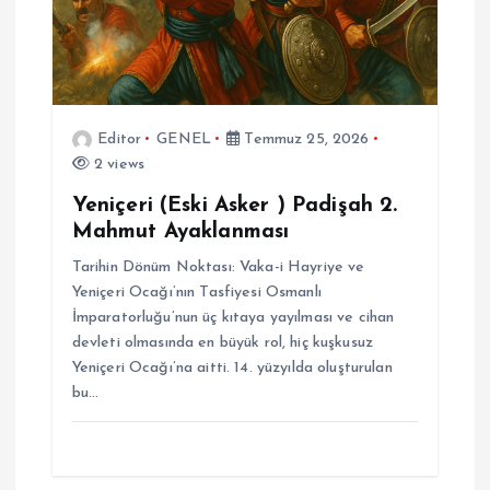
Editor
GENEL
Temmuz 25, 2026
2 views
Yeniçeri (Eski Asker ) Padişah 2.
Mahmut Ayaklanması
Tarihin Dönüm Noktası: Vaka-i Hayriye ve
Yeniçeri Ocağı’nın Tasfiyesi Osmanlı
İmparatorluğu’nun üç kıtaya yayılması ve cihan
devleti olmasında en büyük rol, hiç kuşkusuz
Yeniçeri Ocağı’na aitti. 14. yüzyılda oluşturulan
bu…