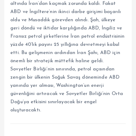
altında İran’dan kaçmak zorunda kaldı. Fakat
ABD ve İngiltere’nin ikinci darbe girişimi başarılı
oldu ve Musaddık görevden alındı. Şah, ülkeye
geri döndü ve iktidar karşılığında ABD, İngiliz ve
Fransız petrol şirketlerine İran petrol endüstrisinin
yüzde 40’lık payını 25 yıllığına devretmeyi kabul
etti. Bu gelişmenin ardından İran Şahı, ABD için
önemli bir stratejik müttefik haline geldi.
Sovyetler Birliği’nin sınırında, petrol açısından
zengin bir ülkenin Soğuk Savaş döneminde ABD
yanında yer alması, Washington’un enerji
güvenliğini artıracak ve Sovyetler Birliği’nin Orta
Doğu’ya etkisini sınırlayacak bir engel
oluşturacaktı.