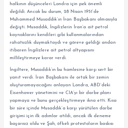
halkının düşünceleri Londra için pek önemli
değildi. Ancak bu durum, 28 Nisan 1951’de
Muhammed Musaddık’ın İran Başbakanı olmasıyla
değişti. Musaddık, İngilizlerin İran’a ait petrol
kaynaklarını kendileri gibi kullanmalarından
rahatsızlık duymaktaydı ve göreve geldiği andan
itibaren İngilizlere ait petrol altyapısını
millileştirmeye karar verdi.
İngiltere, Musaddık’ın bu hamlesine karşı sert bir
yanıt verdi. İran Başbakanı ile ortak bir zemin
oluşturamayacağını anlayan Londra, ABD’deki
Eisenhower yönetimini ve CIA’yı bir darbe planı
yapmaya ve bunu gerçekleştirmeye ikna etti. Kısa
bir süre içinde Musaddık’a karşı yürütülen darbe
girişimi için ilk adımlar atıldı, ancak ilk deneme
başarısız oldu ve Şah, öfkeli protestoların baskısı