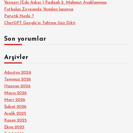
Yeniçeri (Eski Asker ) Padişah 2. Mahmut Ayaklanması
Futbolun Zirvesinde Yeniden İspanya
Patetik Nedir ?
ChatGPT Google’ın Tahtına Göz Dikti
Son yorumlar
Arşivler
Ağustos 2026
Temmuz 2026
Haziran 2026
Mayıs 2026
Mart 2026
Şubat 2026
Aralık 2025
Kasım 2025
Ekim 2025