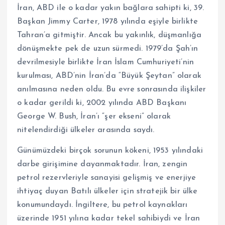
İran, ABD ile o kadar yakın bağlara sahipti ki, 39.
Başkan Jimmy Carter, 1978 yılında eşiyle birlikte
Tahran’a gitmiştir. Ancak bu yakınlık, düşmanlığa
dönüşmekte pek de uzun sürmedi. 1979’da Şah’ın
devrilmesiyle birlikte İran İslam Cumhuriyeti’nin
kurulması, ABD’nin İran’da “Büyük Şeytan” olarak
anılmasına neden oldu. Bu evre sonrasında ilişkiler
o kadar gerildi ki, 2002 yılında ABD Başkanı
George W. Bush, İran’ı “şer ekseni” olarak
nitelendirdiği ülkeler arasında saydı.
Günümüzdeki birçok sorunun kökeni, 1953 yılındaki
darbe girişimine dayanmaktadır. İran, zengin
petrol rezervleriyle sanayisi gelişmiş ve enerjiye
ihtiyaç duyan Batılı ülkeler için stratejik bir ülke
konumundaydı. İngiltere, bu petrol kaynakları
üzerinde 1951 yılına kadar tekel sahibiydi ve İran