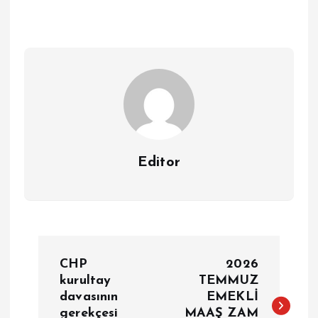
Editor
Y
CHP
2026
a
kurultay
TEMMUZ
davasının
EMEKLİ
gerekçesi
MAAŞ ZAM