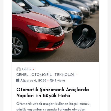
i
Editor
GENEL
,
OTOMOBİL
,
TEKNOLOJİ
Ağustos 6, 2026
1 views
Otomatik Şanzımanlı Araçlarda
Yapılan En Büyük Hata
Otomatik vitesli araçları kullanan birçok sürücü,
günlük yaşamları sırasında farkında olmadan