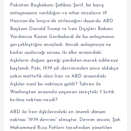
Pakistan Başbakanı Şahbaz Şerif, bir barış
anlaşmasına varıldığını ve nihai imzaların 19
Haziran’da İsviçre’de atılacağını duyurdu. ABD
Başkanı Donald Trump ve İran Dışişleri Bakanı
Yardımcısı Kazım Garibabadi de bu anlaşmanın
gerçekleştiğini onayladı. Ancak anlaşmaya ne
kadar uyulacağı sorusu, iki ülke arasındaki
ilişkilerin doğası gereği şimdiden merak edilmeye
başlandı. Peki, 1979 yılı devriminden önce oldukça
yakın müttefik olan İran ve ABD arasındaki
ilişkiler nasıl bu noktaya geldi? Tahran ile
Washington arasında yaşanan süreçteki 7 kritik
kırılma noktası neydi?
ABD ile İran ilişkilerindeki en önemli dönüm
noktası “1979 devrimi” olmuştur. Devrim öncesi, Şah
Muhammed Rıza Pehlevi tarafından yönetilen